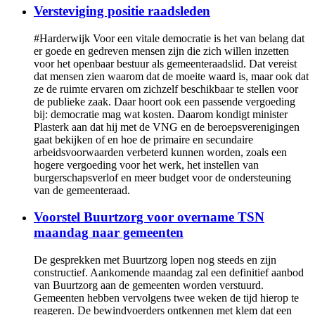
Versteviging positie raadsleden
#Harderwijk Voor een vitale democratie is het van belang dat
er goede en gedreven mensen zijn die zich willen inzetten
voor het openbaar bestuur als gemeenteraadslid. Dat vereist
dat mensen zien waarom dat de moeite waard is, maar ook dat
ze de ruimte ervaren om zichzelf beschikbaar te stellen voor
de publieke zaak. Daar hoort ook een passende vergoeding
bij: democratie mag wat kosten. Daarom kondigt minister
Plasterk aan dat hij met de VNG en de beroepsverenigingen
gaat bekijken of en hoe de primaire en secundaire
arbeidsvoorwaarden verbeterd kunnen worden, zoals een
hogere vergoeding voor het werk, het instellen van
burgerschapsverlof en meer budget voor de ondersteuning
van de gemeenteraad.
Voorstel Buurtzorg voor overname TSN
maandag naar gemeenten
De gesprekken met Buurtzorg lopen nog steeds en zijn
constructief. Aankomende maandag zal een definitief aanbod
van Buurtzorg aan de gemeenten worden verstuurd.
Gemeenten hebben vervolgens twee weken de tijd hierop te
reageren. De bewindvoerders ontkennen met klem dat een