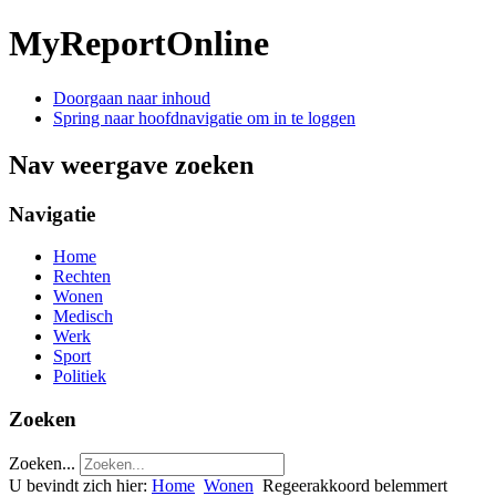
MyReportOnline
Doorgaan naar inhoud
Spring naar hoofdnavigatie om in te loggen
Nav weergave zoeken
Navigatie
Home
Rechten
Wonen
Medisch
Werk
Sport
Politiek
Zoeken
Zoeken...
U bevindt zich hier:
Home
Wonen
Regeerakkoord belemmert