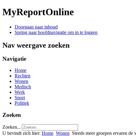
MyReportOnline
Doorgaan naar inhoud
Spring naar hoofdnavigatie om in te loggen
Nav weergave zoeken
Navigatie
Home
Rechten
Wonen
Medisch
Werk
Sport
Politiek
Zoeken
Zoeken...
U bevindt zich hier:
Home
Wonen
Steeds meer groepen ervaren de 