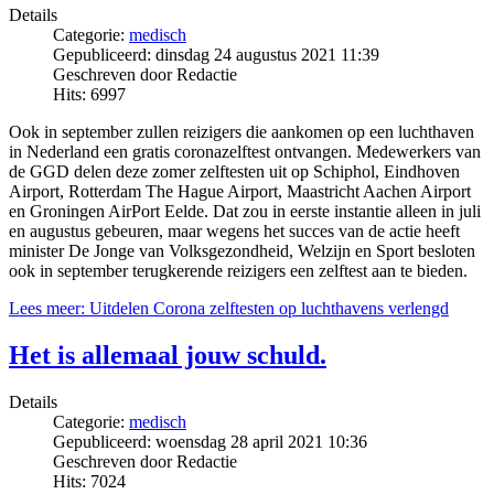
Details
Categorie:
medisch
Gepubliceerd: dinsdag 24 augustus 2021 11:39
Geschreven door Redactie
Hits: 6997
Ook in september zullen reizigers die aankomen op een luchthaven
in Nederland een gratis coronazelftest ontvangen. Medewerkers van
de GGD delen deze zomer zelftesten uit op Schiphol, Eindhoven
Airport, Rotterdam The Hague Airport, Maastricht Aachen Airport
en Groningen AirPort Eelde. Dat zou in eerste instantie alleen in juli
en augustus gebeuren, maar wegens het succes van de actie heeft
minister De Jonge van Volksgezondheid, Welzijn en Sport besloten
ook in september terugkerende reizigers een zelftest aan te bieden.
Lees meer: Uitdelen Corona zelftesten op luchthavens verlengd
Het is allemaal jouw schuld.
Details
Categorie:
medisch
Gepubliceerd: woensdag 28 april 2021 10:36
Geschreven door Redactie
Hits: 7024