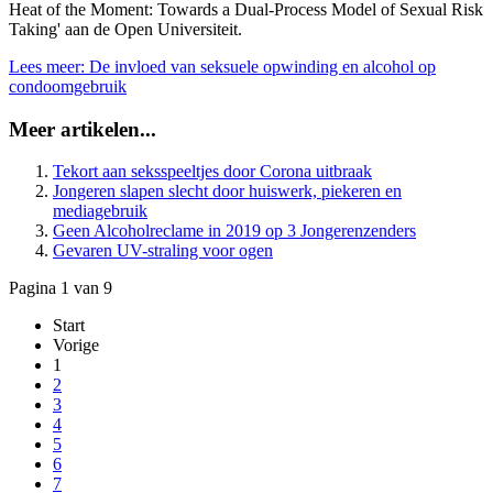
Heat of the Moment: Towards a Dual-Process Model of Sexual Risk
Taking' aan de Open Universiteit.
Lees meer: De invloed van seksuele opwinding en alcohol op
condoomgebruik
Meer artikelen...
Tekort aan seksspeeltjes door Corona uitbraak
Jongeren slapen slecht door huiswerk, piekeren en
mediagebruik
Geen Alcoholreclame in 2019 op 3 Jongerenzenders
Gevaren UV-straling voor ogen
Pagina 1 van 9
Start
Vorige
1
2
3
4
5
6
7