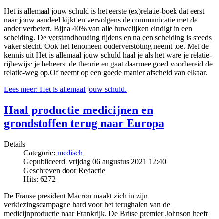
Het is allemaal jouw schuld is het eerste (ex)relatie-boek dat eerst
naar jouw aandeel kijkt en vervolgens de communicatie met de
ander verbetert. Bijna 40% van alle huwelijken eindigt in een
scheiding. De verstandhouding tijdens en na een scheiding is steeds
vaker slecht. Ook het fenomeen ouderverstoting neemt toe. Met de
kennis uit Het is allemaal jouw schuld haal je als het ware je relatie-
rijbewijs: je beheerst de theorie en gaat daarmee goed voorbereid de
relatie-weg op.Of neemt op een goede manier afscheid van elkaar.
Lees meer: Het is allemaal jouw schuld.
Haal productie medicijnen en
grondstoffen terug naar Europa
Details
Categorie:
medisch
Gepubliceerd: vrijdag 06 augustus 2021 12:40
Geschreven door Redactie
Hits: 6272
De Franse president Macron maakt zich in zijn
verkiezingscampagne hard voor het terughalen van de
medicijnproductie naar Frankrijk. De Britse premier Johnson heeft