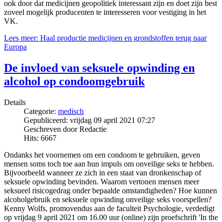
ook door dat medicijnen geopolitiek interessant zijn en doet zijn best
zoveel mogelijk producenten te interesseren voor vestiging in het
VK.
Lees meer: Haal productie medicijnen en grondstoffen terug naar
Europa
De invloed van seksuele opwinding en
alcohol op condoomgebruik
Details
Categorie:
medisch
Gepubliceerd: vrijdag 09 april 2021 07:27
Geschreven door Redactie
Hits: 6667
Ondanks het voornemen om een condoom te gebruiken, geven
mensen soms toch toe aan hun impuls om onveilige seks te hebben.
Bijvoorbeeld wanneer ze zich in een staat van dronkenschap of
seksuele opwinding bevinden. Waarom vertonen mensen meer
seksueel risicogedrag onder bepaalde omstandigheden? Hoe kunnen
alcoholgebruik en seksuele opwinding onveilige seks voorspellen?
Kenny Wolfs, promovendus aan de faculteit Psychologie, verdedigt
op vrijdag 9 april 2021 om 16.00 uur (online) zijn proefschrift 'In the