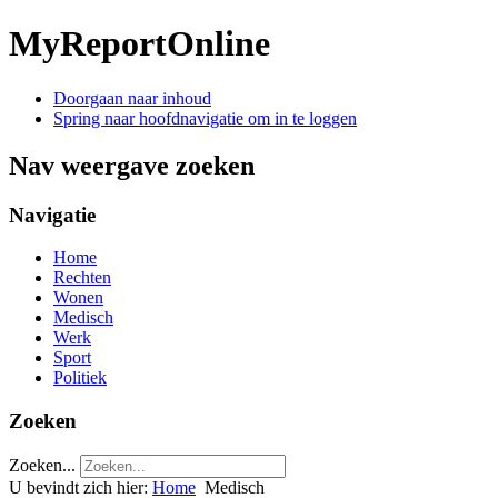
MyReportOnline
Doorgaan naar inhoud
Spring naar hoofdnavigatie om in te loggen
Nav weergave zoeken
Navigatie
Home
Rechten
Wonen
Medisch
Werk
Sport
Politiek
Zoeken
Zoeken...
U bevindt zich hier:
Home
Medisch