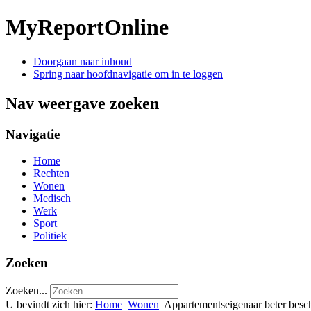
MyReportOnline
Doorgaan naar inhoud
Spring naar hoofdnavigatie om in te loggen
Nav weergave zoeken
Navigatie
Home
Rechten
Wonen
Medisch
Werk
Sport
Politiek
Zoeken
Zoeken...
U bevindt zich hier:
Home
Wonen
Appartementseigenaar beter besc