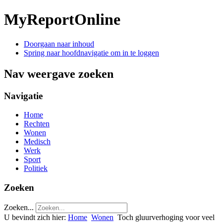
MyReportOnline
Doorgaan naar inhoud
Spring naar hoofdnavigatie om in te loggen
Nav weergave zoeken
Navigatie
Home
Rechten
Wonen
Medisch
Werk
Sport
Politiek
Zoeken
Zoeken...
U bevindt zich hier:
Home
Wonen
Toch gluurverhoging voor veel