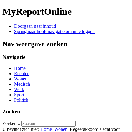
MyReportOnline
Doorgaan naar inhoud
Spring naar hoofdnavigatie om in te loggen
Nav weergave zoeken
Navigatie
Home
Rechten
Wonen
Medisch
Werk
Sport
Politiek
Zoeken
Zoeken...
U bevindt zich hier:
Home
Wonen
Regeerakkoord slecht voor