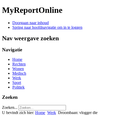
MyReportOnline
Doorgaan naar inhoud
Spring naar hoofdnavigatie om in te loggen
Nav weergave zoeken
Navigatie
Home
Rechten
Wonen
Medisch
Werk
Sport
Politiek
Zoeken
Zoeken...
U bevindt zich hier:
Home
Werk
Droombaan: vlogger die