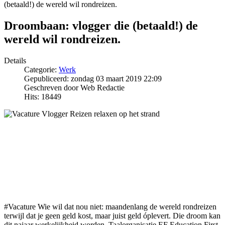
(betaald!) de wereld wil rondreizen.
Droombaan: vlogger die (betaald!) de
wereld wil rondreizen.
Details
Categorie:
Werk
Gepubliceerd: zondag 03 maart 2019 22:09
Geschreven door Web Redactie
Hits: 18449
#Vacature Wie wil dat nou niet: maandenlang de wereld rondreizen
terwijl dat je geen geld kost, maar juist geld óplevert. Die droom kan
dit najaar werkelijkheid worden. Taalorganisatie EF Education First