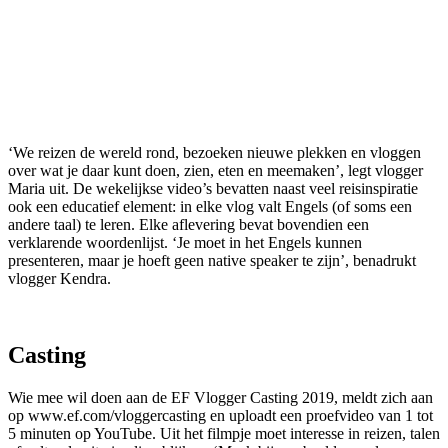
‘We reizen de wereld rond, bezoeken nieuwe plekken en vloggen
over wat je daar kunt doen, zien, eten en meemaken’, legt vlogger
Maria uit. De wekelijkse video’s bevatten naast veel reisinspiratie
ook een educatief element: in elke vlog valt Engels (of soms een
andere taal) te leren. Elke aflevering bevat bovendien een
verklarende woordenlijst. ‘Je moet in het Engels kunnen
presenteren, maar je hoeft geen native speaker te zijn’, benadrukt
vlogger Kendra.
Casting
Wie mee wil doen aan de EF Vlogger Casting 2019, meldt zich aan
op www.ef.com/vloggercasting en uploadt een proefvideo van 1 tot
5 minuten op YouTube. Uit het filmpje moet interesse in reizen, talen