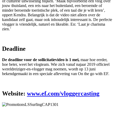
of culturele uitwisseling blijken. ‘Maak bijvoorbeeld een vlog over
jouw thuisland, een reis naar het buitenland, een beroemde of
minder beroemde toeristische plek, of een taal die je wilt leren’,
oppert Kendra. Belangrijk is dat de video niet alleen over de
kandidaat zelf gaat, maar ook inhoudelijk interessant is. De perfecte
vlogger is vriendelijk, naturel en likeable. En: ‘Laat je charisma
zien.’
Deadline
De deadline voor de sollicitatievideo is 1 mei,
maar hoe eerder,
hoe beter, weet het vlogteam. Wie zich vanaf najaar 2019 officieel
wereldreiziger-en-vlogger mag noemen, wordt op 13 juni
bekendgemaakt in een speciale aflevering van On the go with EF.
Website:
www.ef.com/vloggercasting