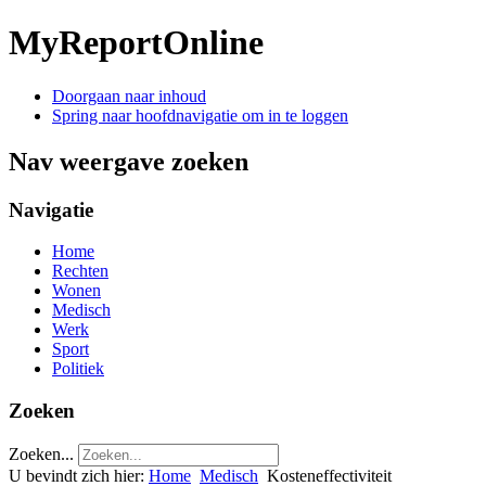
MyReportOnline
Doorgaan naar inhoud
Spring naar hoofdnavigatie om in te loggen
Nav weergave zoeken
Navigatie
Home
Rechten
Wonen
Medisch
Werk
Sport
Politiek
Zoeken
Zoeken...
U bevindt zich hier:
Home
Medisch
Kosteneffectiviteit